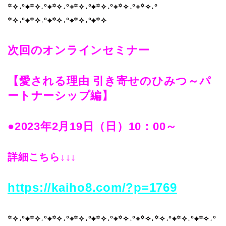
꙳✧˖°⌖꙳✧˖°⌖꙳✧˖°⌖꙳✧˖°⌖꙳✧˖°⌖꙳✧˖°⌖꙳✧˖°​
꙳✧˖°⌖꙳✧˖°⌖꙳✧˖°⌖꙳✧˖°⌖꙳✧
次回のオンラインセミナー
【愛される理由 引き寄せのひみつ～パ
ートナーシップ編】
●2023年2月19日（日）10：00～
詳細こちら↓↓↓
https://kaiho8.com/?p=1769
꙳✧˖°⌖꙳✧˖°⌖꙳✧˖°⌖꙳✧˖°⌖꙳✧˖°⌖꙳✧˖°⌖꙳✧˖꙳✧˖°⌖꙳✧˖°⌖꙳✧˖°