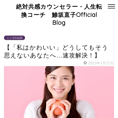
絶対共感カウンセラー・人生転
換コーチ 鯵坂直子Official
Blog
こころのお話
【「私はかわいい」どうしてもそう
思えないあなたへ…速攻解決！】
2023年1月27日