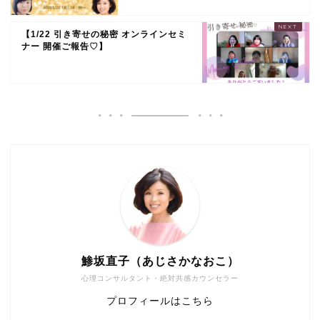
【1/22 引き寄せの秘密 オンラインセミ
ナー 開催ご報告♡】
鯵坂直子（あじさかなおこ）
心理コンサルタント・絶対共感カウンセラー
プロフィールはこちら