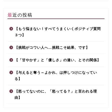
最近の投稿
【もう悩まない！すべてうまくいくポジティブ質問
３つ】
【挑戦がコワい人へ…挑戦こそ結果、です】
【「甘やかす」と「優しさ」の違い、とその関係】
【与えると奪う～よかれ、は押しつけになってい
る】
【怒ってないのに、「怒ってる？」と言われる理
由】