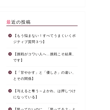
最近の投稿
【もう悩まない！すべてうまくいくポ
ジティブ質問３つ】
【挑戦がコワい人へ…挑戦こそ結果、
です】
【「甘やかす」と「優しさ」の違い、
とその関係】
【与えると奪う～よかれ、は押しつけ
になっている】
【怒ってないのに、「怒ってる？」と