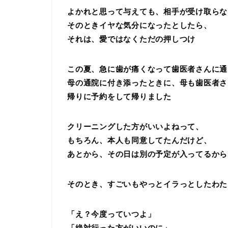
よかれと思って与えても、相手が受け取らな
そのときイヤな気分になったとしたら、
それは、愛ではなくただの押しつけ
この夏、急に歯が痛くなって歯医者さんに通
母の通院に付き添ったときに、母も歯医者さ
帰りに予約をして帰りました
クリーニングした方がいいよね
って、
もちろん、本人も同意してたんだけど、
あとから、その日は別の予定が入ってるから
そのとき、すごいもやっとイラっとしたわた
「え？今度っていつよ」
「絶対行った方がいいのに」