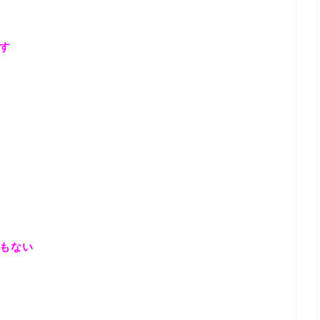
す
もない