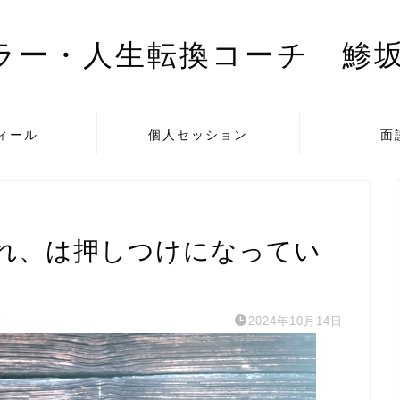
・人生転換コーチ 鯵坂直子Of
ィール
個人セッション
面
れ、は押しつけになってい
2024年10月14日