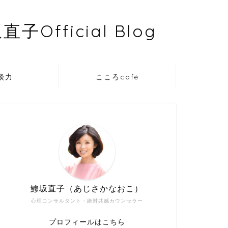
ficial Blog
談力
こころcafé
鯵坂直子（あじさかなおこ）
心理コンサルタント・絶対共感カウンセラー
プロフィールはこちら