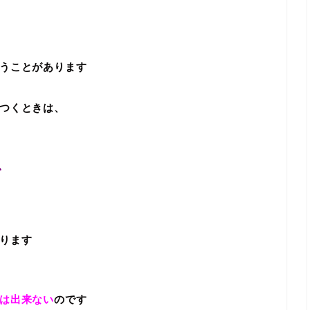
うことがあります
つくときは、
、
ります
は出来ない
のです