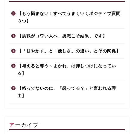
【もう悩まない！すべてうまくいくポジティブ質問
３つ】
【挑戦がコワい人へ…挑戦こそ結果、です】
【「甘やかす」と「優しさ」の違い、とその関係】
【与えると奪う～よかれ、は押しつけになってい
る】
【怒ってないのに、「怒ってる？」と言われる理
由】
アーカイブ