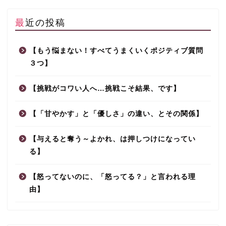
最近の投稿
【もう悩まない！すべてうまくいくポジティブ質問
３つ】
【挑戦がコワい人へ…挑戦こそ結果、です】
【「甘やかす」と「優しさ」の違い、とその関係】
【与えると奪う～よかれ、は押しつけになってい
る】
【怒ってないのに、「怒ってる？」と言われる理
由】