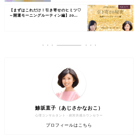
【まずはこれだけ！引き寄せのヒミツ♡
～開運モーニングルーティン編】zo...
鯵坂直子（あじさかなおこ）
心理コンサルタント・絶対共感カウンセラー
プロフィールはこちら