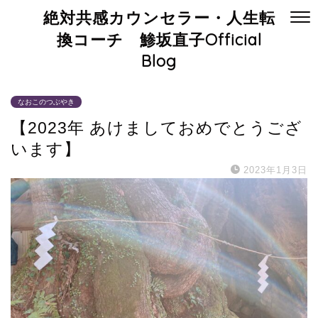
絶対共感カウンセラー・人生転
換コーチ 鯵坂直子Official
Blog
なおこのつぶやき
【2023年 あけましておめでとうござ
います】
2023年1月3日